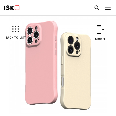
BACK TO LIST
MODEL